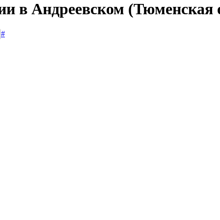
ии в Андреевском (Тюменская 
#