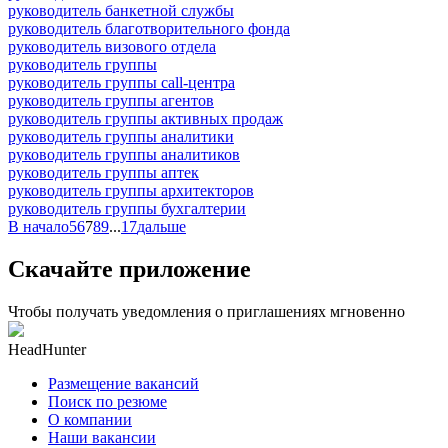
руководитель банкетной службы
руководитель благотворительного фонда
руководитель визового отдела
руководитель группы
руководитель группы call-центра
руководитель группы агентов
руководитель группы активных продаж
руководитель группы аналитики
руководитель группы аналитиков
руководитель группы аптек
руководитель группы архитекторов
руководитель группы бухгалтерии
В начало
5
6
7
8
9
...
17
дальше
Скачайте приложение
Чтобы получать уведомления о приглашениях мгновенно
HeadHunter
Размещение вакансий
Поиск по резюме
О компании
Наши вакансии