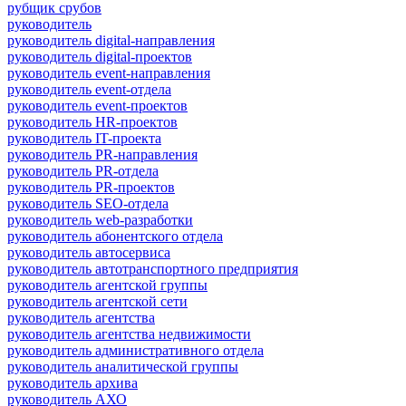
рубщик срубов
руководитель
руководитель digital-направления
руководитель digital-проектов
руководитель event-направления
руководитель event-отдела
руководитель event-проектов
руководитель HR-проектов
руководитель IT-проекта
руководитель PR-направления
руководитель PR-отдела
руководитель PR-проектов
руководитель SEO-отдела
руководитель web-разработки
руководитель абонентского отдела
руководитель автосервиса
руководитель автотранспортного предприятия
руководитель агентской группы
руководитель агентской сети
руководитель агентства
руководитель агентства недвижимости
руководитель административного отдела
руководитель аналитической группы
руководитель архива
руководитель АХО