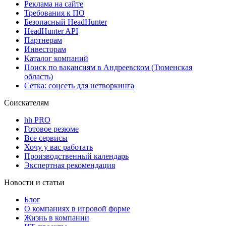
Реклама на сайте
Требования к ПО
Безопасный HeadHunter
HeadHunter API
Партнерам
Инвесторам
Каталог компаний
Поиск по вакансиям в Андреевском (Тюменская
область)
Сетка: соцсеть для нетворкинга
Соискателям
hh PRO
Готовое резюме
Все сервисы
Хочу у вас работать
Производственный календарь
Экспертная рекомендация
Новости и статьи
Блог
О компаниях в игровой форме
Жизнь в компании