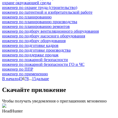
охране окружающей среды
инженер по охране труда (строительство)
инженер по патентной и изобретательской работе
инженер по планированию
инженер по планированию производства
инженер по планированию ремонтов
инженер по подбору вентиляционного оборудования
инженер по подбору насосного оборудования
инженер по подбору оборудования
инженер по подготовке кадров
инженер по подготовке производства
инженер по поддержке продаж
инженер по пожарной безопасности
инженер по пожарной безопасности ГО и ЧС
инженер по ППР
инженер по применению
В начало
4
5
6
7
8
...
15
дальше
Скачайте приложение
Чтобы получать уведомления о приглашениях мгновенно
HeadHunter