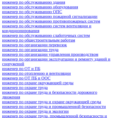
инженер по обслуживанию здания
инженер по обслуживанию оборудования
инженер по обслуживанию ОПС
инженер по обслуживанию пожарной сигнализации
инженер по обслуживанию противопожарных систем
инженер по обслуживанию систем вентиляции и
кондиционирования
инженер по обслуживанию слаботочных систем
инженер по общестроительным работам
инженер по организации перевозок
инженер по организации труда
инженер по организации управления производством
инженер по организации эксплуатации и ремонту зданий и
сооружений
инженер по ОТ и ПБ
инженер по отоплению и вентиляции
инженер по ОТ ПБ и ООС
инженер по охране окружающей среды
инженер по охране труда
инженер по охране труда и безопасности дорожного
движения
инженер по охране труда и охране окружающей среды
инженер по охране труда и промышленной безопасности
инженер по охране труда и экологии
инженер по охране труда, промышленной безопасности и