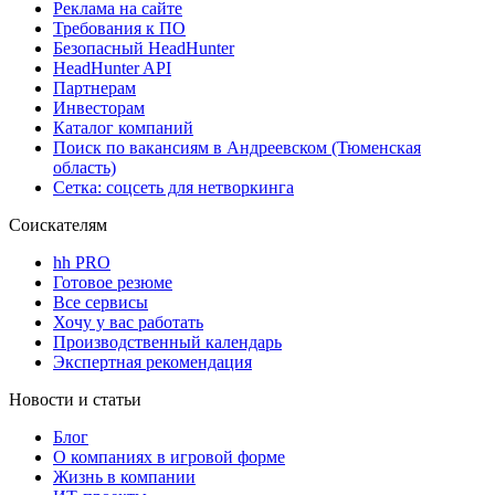
Реклама на сайте
Требования к ПО
Безопасный HeadHunter
HeadHunter API
Партнерам
Инвесторам
Каталог компаний
Поиск по вакансиям в Андреевском (Тюменская
область)
Сетка: соцсеть для нетворкинга
Соискателям
hh PRO
Готовое резюме
Все сервисы
Хочу у вас работать
Производственный календарь
Экспертная рекомендация
Новости и статьи
Блог
О компаниях в игровой форме
Жизнь в компании