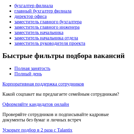
бухгалтер филиала
главный бухгалтер филиала
директор офиса
заместитель главного бухгалтера
заместитель главного инженера
заместитель начальника
заместитель начальника отдела
заместитель руководителя проекта
Быстрые фильтры подбора вакансий
Полная занятость
Полный день
Корпоративная поддержка сотрудников
Какой соцпакет вы предлагаете семейным сотрудникам?
Оформляйте кандидатов онлайн
Проверяйте сотрудников и подписывайте кадровые
документы без бумаг и личных встреч
Ускорьте подбор в 2 раза с Talantix