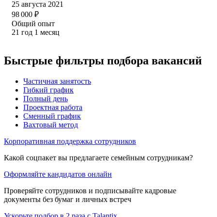
25 августа 2021
98 000
₽
Общий опыт
21
год
1
месяц
Быстрые фильтры подбора вакансий
Частичная занятость
Гибкий график
Полный день
Проектная работа
Сменный график
Вахтовый метод
Корпоративная поддержка сотрудников
Какой соцпакет вы предлагаете семейным сотрудникам?
Оформляйте кандидатов онлайн
Проверяйте сотрудников и подписывайте кадровые
документы без бумаг и личных встреч
Ускорьте подбор в 2 раза с Talantix