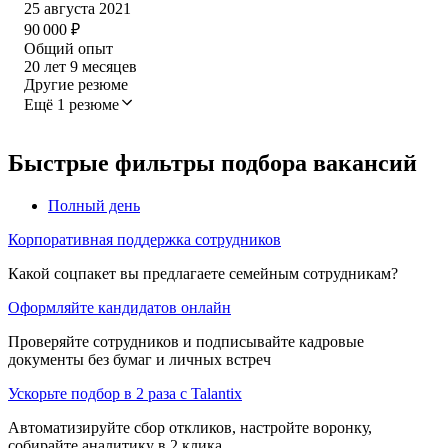
25 августа 2021
90 000
₽
Общий опыт
20
лет
9
месяцев
Другие резюме
Ещё 1 резюме
Быстрые фильтры подбора вакансий
Полный день
Корпоративная поддержка сотрудников
Какой соцпакет вы предлагаете семейным сотрудникам?
Оформляйте кандидатов онлайн
Проверяйте сотрудников и подписывайте кадровые
документы без бумаг и личных встреч
Ускорьте подбор в 2 раза с Talantix
Автоматизируйте сбор откликов, настройте воронку,
собирайте аналитику в 2 клика