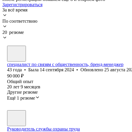
Зарегистрироваться
За всё время
По соответствию
20 резюме
специалист по связям с общественность, бренд-менеджер
43
года
•
Была
14 сентября 2024
•
Обновлено
25 августа 20
90 000
₽
Общий опыт
20
лет
9
месяцев
Другие резюме
Ещё 1 резюме
Руководитель службы охраны труда