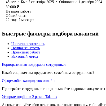
45
лет
•
Был
7 сентября 2025
•
Обновлено
1 декабря 2024
80 000
₽
Не ищет работу
Общий опыт
22
года
7
месяцев
Быстрые фильтры подбора вакансий
Частичная занятость
Полная занятость
Проектная работа
Вахтовый метод
Корпоративная поддержка сотрудников
Какой соцпакет вы предлагаете семейным сотрудникам?
Оформляйте кандидатов онлайн
Проверяйте сотрудников и подписывайте кадровые документы 
Ускорьте подбор в 2 раза с Talantix
Автоматизируйте сбор откликов, настройте воронку, собирайте