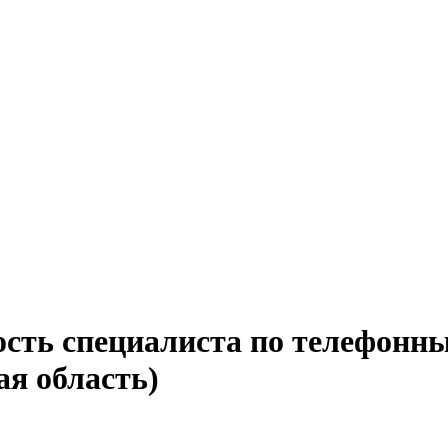
ость специалиста по телефонн
ая область)