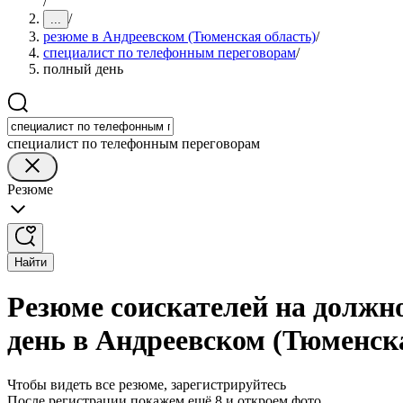
/
/
...
резюме в Андреевском (Тюменская область)
/
специалист по телефонным переговорам
/
полный день
специалист по телефонным переговорам
Резюме
Найти
Резюме соискателей на должн
день в Андреевском (Тюменск
Чтобы видеть все резюме, зарегистрируйтесь
После регистрации покажем ещё 8 и откроем фото