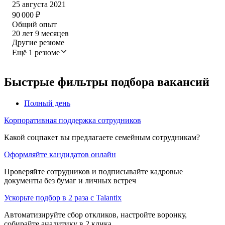
25 августа 2021
90 000
₽
Общий опыт
20
лет
9
месяцев
Другие резюме
Ещё 1 резюме
Быстрые фильтры подбора вакансий
Полный день
Корпоративная поддержка сотрудников
Какой соцпакет вы предлагаете семейным сотрудникам?
Оформляйте кандидатов онлайн
Проверяйте сотрудников и подписывайте кадровые
документы без бумаг и личных встреч
Ускорьте подбор в 2 раза с Talantix
Автоматизируйте сбор откликов, настройте воронку,
собирайте аналитику в 2 клика