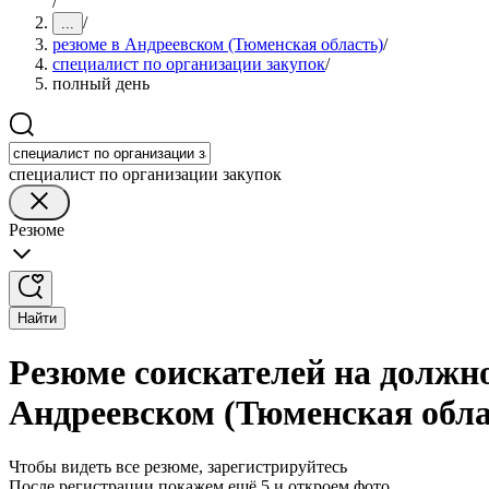
/
/
...
резюме в Андреевском (Тюменская область)
/
специалист по организации закупок
/
полный день
специалист по организации закупок
Резюме
Найти
Резюме соискателей на должно
Андреевском (Тюменская обла
Чтобы видеть все резюме, зарегистрируйтесь
После регистрации покажем ещё 5 и откроем фото