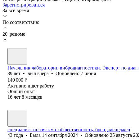
Зарегистрироваться
За всё время
По соответствию
20 резюме
Начальник лаборатории вибродиагностики. Эксперт по диаг
39
лет
•
Был
вчера
•
Обновлено
7 июня
140 000
₽
Активно ищет работу
Общий опыт
16
лет
8
месяцев
специалист по связям с общественность, бренд-менеджер
43
года
•
Была
14 сентября 2024
•
Обновлено
25 августа 20