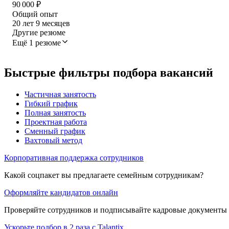
90 000
₽
Общий опыт
20
лет
9
месяцев
Другие резюме
Ещё 1 резюме
Быстрые фильтры подбора вакансий
Частичная занятость
Гибкий график
Полная занятость
Проектная работа
Сменный график
Вахтовый метод
Корпоративная поддержка сотрудников
Какой соцпакет вы предлагаете семейным сотрудникам?
Оформляйте кандидатов онлайн
Проверяйте сотрудников и подписывайте кадровые документы 
Ускорьте подбор в 2 раза с Talantix