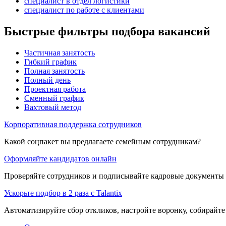
специалист в отдел логистики
специалист по работе с клиентами
Быстрые фильтры подбора вакансий
Частичная занятость
Гибкий график
Полная занятость
Полный день
Проектная работа
Сменный график
Вахтовый метод
Корпоративная поддержка сотрудников
Какой соцпакет вы предлагаете семейным сотрудникам?
Оформляйте кандидатов онлайн
Проверяйте сотрудников и подписывайте кадровые документы 
Ускорьте подбор в 2 раза с Talantix
Автоматизируйте сбор откликов, настройте воронку, собирайте