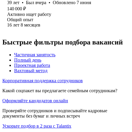
39
лет
•
Был
вчера
•
Обновлено
7 июня
140 000
₽
Активно ищет работу
Общий опыт
16
лет
8
месяцев
Быстрые фильтры подбора вакансий
Частичная занятость
Полный день
Проектная работа
Вахтовый метод
Корпоративная поддержка сотрудников
Какой соцпакет вы предлагаете семейным сотрудникам?
Оформляйте кандидатов онлайн
Проверяйте сотрудников и подписывайте кадровые
документы без бумаг и личных встреч
Ускорьте подбор в 2 раза с Talantix