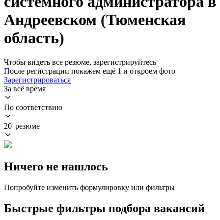
системного администратора в
Андреевском (Тюменская
область)
Чтобы видеть все резюме, зарегистрируйтесь
После регистрации покажем ещё 1 и откроем фото
Зарегистрироваться
За всё время
По соответствию
20 резюме
Ничего не нашлось
Попробуйте изменить формулировку или фильтры
Быстрые фильтры подбора вакансий