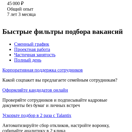
45 000
₽
Общий опыт
7
лет
3
месяца
Быстрые фильтры подбора вакансий
Сменный график
Проектная работа
Частичная занятость
Полный день
Корпоративная поддержка сотрудников
Какой соцпакет вы предлагаете семейным сотрудникам?
Оформляйте кандидатов онлайн
Проверяйте сотрудников и подписывайте кадровые
документы без бумаг и личных встреч
Ускорьте подбор в 2 раза с Talantix
Автоматизируйте сбор откликов, настройте воронку,
собирайте аналитику в 2 клика