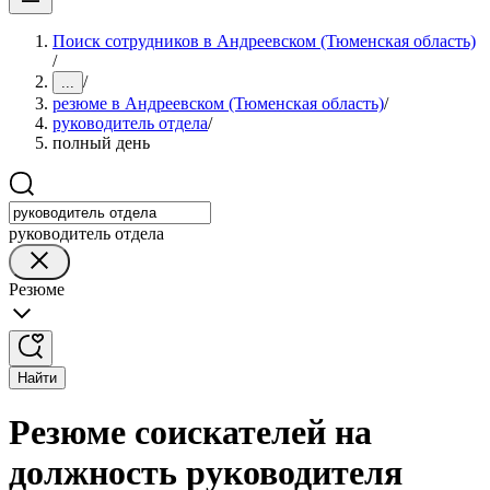
Поиск сотрудников в Андреевском (Тюменская область)
/
/
...
резюме в Андреевском (Тюменская область)
/
руководитель отдела
/
полный день
руководитель отдела
Резюме
Найти
Резюме соискателей на
должность руководителя