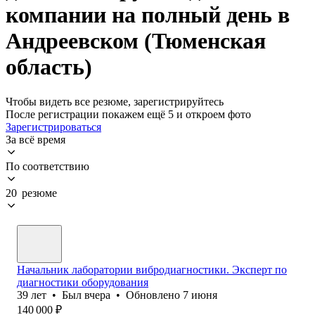
компании на полный день в
Андреевском (Тюменская
область)
Чтобы видеть все резюме, зарегистрируйтесь
После регистрации покажем ещё 5 и откроем фото
Зарегистрироваться
За всё время
По соответствию
20 резюме
Начальник лаборатории вибродиагностики. Эксперт по
диагностики оборудования
39
лет
•
Был
вчера
•
Обновлено
7 июня
140 000
₽