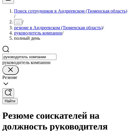
Поиск сотрудников в Андреевском (Тюменская область)
/
/
...
резюме в Андреевском (Тюменская область)
/
руководитель компании
/
полный день
руководитель компании
Резюме
Найти
Резюме соискателей на
должность руководителя