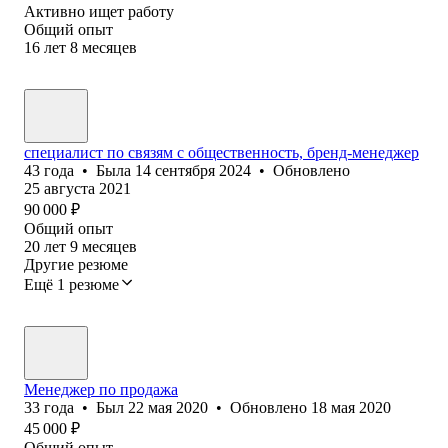
Активно ищет работу
Общий опыт
16
лет
8
месяцев
специалист по связям с общественность, бренд-менеджер
43
года
•
Была
14 сентября 2024
•
Обновлено
25 августа 2021
90 000
₽
Общий опыт
20
лет
9
месяцев
Другие резюме
Ещё 1 резюме
Менеджер по продажа
33
года
•
Был
22 мая 2020
•
Обновлено
18 мая 2020
45 000
₽
Общий опыт