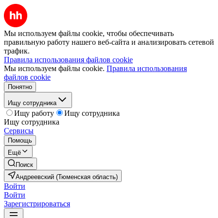
Мы используем файлы cookie, чтобы обеспечивать
правильную работу нашего веб-сайта и анализировать сетевой
трафик.
Правила использования файлов cookie
Мы используем файлы cookie.
Правила использования
файлов cookie
Понятно
Ищу сотрудника
Ищу работу
Ищу сотрудника
Ищу сотрудника
Сервисы
Помощь
Ещё
Поиск
Андреевский (Тюменская область)
Войти
Войти
Зарегистрироваться