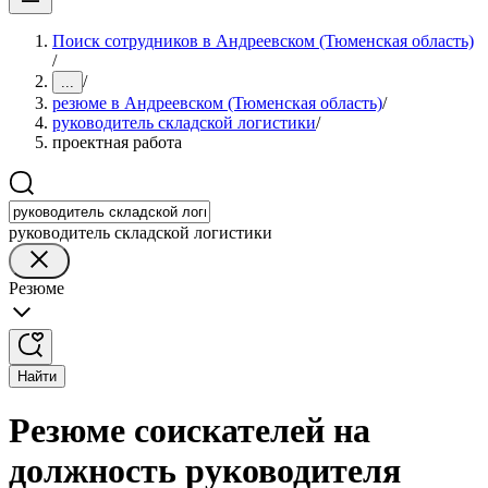
Поиск сотрудников в Андреевском (Тюменская область)
/
/
...
резюме в Андреевском (Тюменская область)
/
руководитель складской логистики
/
проектная работа
руководитель складской логистики
Резюме
Найти
Резюме соискателей на
должность руководителя