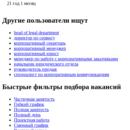
21
год
1
месяц
Другие пользователи ищут
head of legal department
директор по сервису
корпоративный секретарь
корпоративный менеджер
корпоративный юрист
менеджер по работе с корпоративными заказчиками
начальник юридического отдела
руководитель продаж
специалист по корпоративным коммуникациям
Быстрые фильтры подбора вакансий
Частичная занятость
Гибкий график
Полная занятость
Полный день
Проектная работа
Сменный график