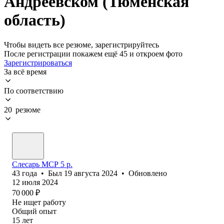
Андреевском (Тюменская
область)
Чтобы видеть все резюме, зарегистрируйтесь
После регистрации покажем ещё 45 и откроем фото
Зарегистрироваться
За всё время
По соответствию
20 резюме
Слесарь МСР 5 р.
43
года
•
Был
19 августа 2024
•
Обновлено
12 июля 2024
70 000
₽
Не ищет работу
Общий опыт
15
лет