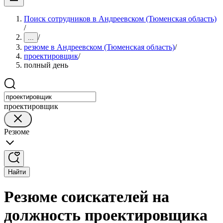
Поиск сотрудников в Андреевском (Тюменская область)
/
/
...
резюме в Андреевском (Тюменская область)
/
проектировщик
/
полный день
проектировщик
Резюме
Найти
Резюме соискателей на
должность проектировщика