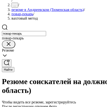
/
/
...
резюме в Андреевском (Тюменская область)
/
повар-пекарь
/
вахтовый метод
повар-пекарь
Резюме
Найти
Резюме соискателей на должн
область)
Чтобы видеть все резюме, зарегистрируйтесь
После регистрации откроем фото