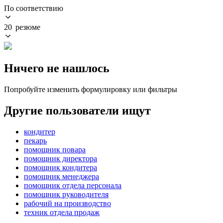
По соответствию
20 резюме
Ничего не нашлось
Попробуйте изменить формулировку или фильтры
Другие пользователи ищут
кондитер
пекарь
помощник повара
помощник директора
помощник кондитера
помощник менеджера
помощник отдела персонала
помощник руководителя
рабочий на производство
техник отдела продаж