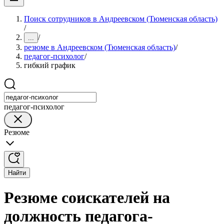
Поиск сотрудников в Андреевском (Тюменская область)
/
/
...
резюме в Андреевском (Тюменская область)
/
педагог-психолог
/
гибкий график
педагог-психолог
Резюме
Найти
Резюме соискателей на
должность педагога-