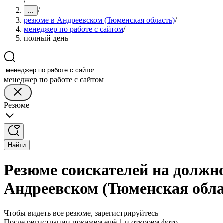
/
/
...
резюме в Андреевском (Тюменская область)
/
менеджер по работе с сайтом
/
полный день
менеджер по работе с сайтом
Резюме
Найти
Резюме соискателей на должно
Андреевском (Тюменская обла
Чтобы видеть все резюме, зарегистрируйтесь
После регистрации покажем ещё 1 и откроем фото