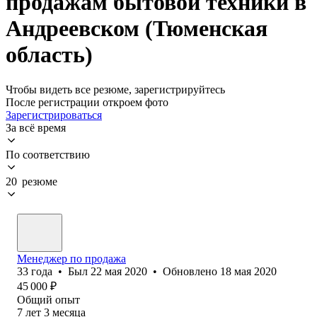
продажам бытовой техники в
Андреевском (Тюменская
область)
Чтобы видеть все резюме, зарегистрируйтесь
После регистрации откроем фото
Зарегистрироваться
За всё время
По соответствию
20 резюме
Менеджер по продажа
33
года
•
Был
22 мая 2020
•
Обновлено
18 мая 2020
45 000
₽
Общий опыт
7
лет
3
месяца