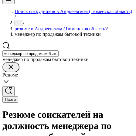
Поиск сотрудников в Андреевском (Тюменская область)
/
/
...
резюме в Андреевском (Тюменская область)
/
менеджер по продажам бытовой техники
менеджер по продажам бытовой техники
Резюме
Найти
Резюме соискателей на
должность менеджера по