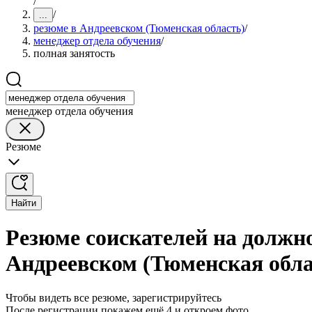
/
/
...
резюме в Андреевском (Тюменская область)
/
менеджер отдела обучения
/
полная занятость
менеджер отдела обучения
Резюме
Найти
Резюме соискателей на должно
Андреевском (Тюменская обла
Чтобы видеть все резюме, зарегистрируйтесь
После регистрации покажем ещё 4 и откроем фото