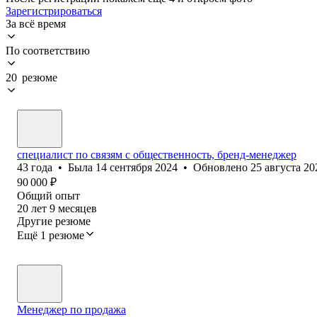
Зарегистрироваться
За всё время
По соответствию
20 резюме
специалист по связям с общественность, бренд-менеджер
43
года
•
Была
14 сентября 2024
•
Обновлено
25 августа 20
90 000
₽
Общий опыт
20
лет
9
месяцев
Другие резюме
Ещё 1 резюме
Менеджер по продажа