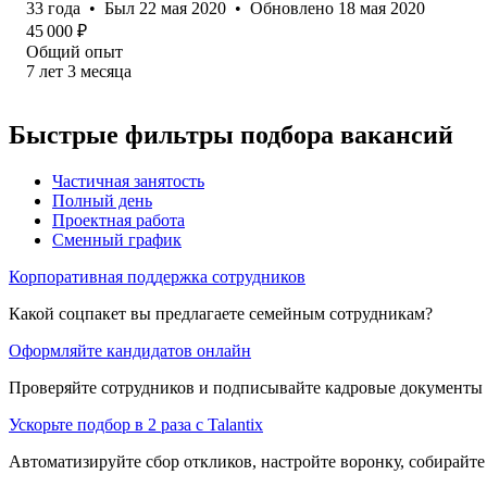
33
года
•
Был
22 мая 2020
•
Обновлено
18 мая 2020
45 000
₽
Общий опыт
7
лет
3
месяца
Быстрые фильтры подбора вакансий
Частичная занятость
Полный день
Проектная работа
Сменный график
Корпоративная поддержка сотрудников
Какой соцпакет вы предлагаете семейным сотрудникам?
Оформляйте кандидатов онлайн
Проверяйте сотрудников и подписывайте кадровые документы 
Ускорьте подбор в 2 раза с Talantix
Автоматизируйте сбор откликов, настройте воронку, собирайте