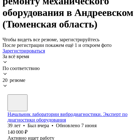
ремонту механического
оборудования в Андреевском
(Тюменская область)
Чтобы видеть все резюме, зарегистрируйтесь
После регистрации покажем ещё 1 и откроем фото
Зарегистрироваться
За всё время
По соответствию
20 резюме
Начальник лаборатории вибродиагностики. Эксперт по
диагностики оборудования
39
лет
•
Был
вчера
•
Обновлено
7 июня
140 000
₽
Активно ищет работу