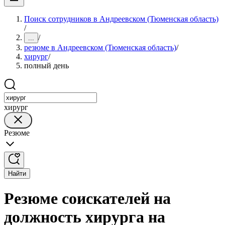
Поиск сотрудников в Андреевском (Тюменская область)
/
/
...
резюме в Андреевском (Тюменская область)
/
хирург
/
полный день
хирург
Резюме
Найти
Резюме соискателей на
должность хирурга на