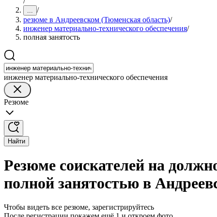
/
/
...
резюме в Андреевском (Тюменская область)
/
инженер материально-технического обеспечения
/
полная занятость
инженер материально-технического обеспечения
Резюме
Найти
Резюме соискателей на должн
полной занятостью в Андреев
Чтобы видеть все резюме, зарегистрируйтесь
После регистрации покажем ещё 1 и откроем фото