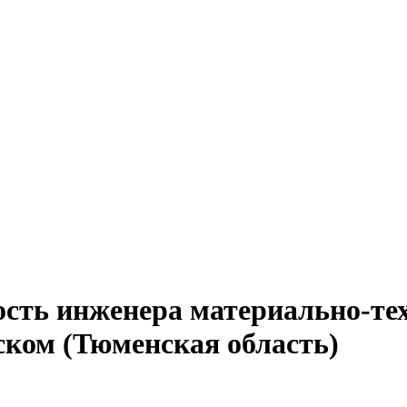
ость инженера материально-тех
ском (Тюменская область)