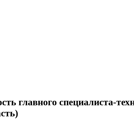
сть главного специалиста-техн
сть)