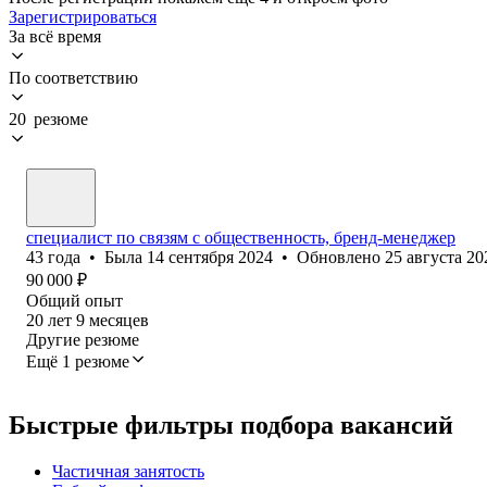
Зарегистрироваться
За всё время
По соответствию
20 резюме
специалист по связям с общественность, бренд-менеджер
43
года
•
Была
14 сентября 2024
•
Обновлено
25 августа 20
90 000
₽
Общий опыт
20
лет
9
месяцев
Другие резюме
Ещё 1 резюме
Быстрые фильтры подбора вакансий
Частичная занятость