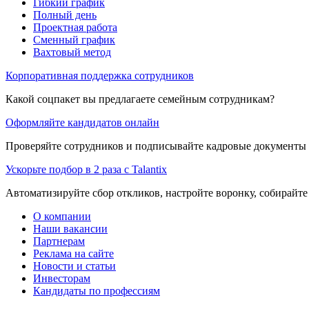
Гибкий график
Полный день
Проектная работа
Сменный график
Вахтовый метод
Корпоративная поддержка сотрудников
Какой соцпакет вы предлагаете семейным сотрудникам?
Оформляйте кандидатов онлайн
Проверяйте сотрудников и подписывайте кадровые документы 
Ускорьте подбор в 2 раза с Talantix
Автоматизируйте сбор откликов, настройте воронку, собирайте
О компании
Наши вакансии
Партнерам
Реклама на сайте
Новости и статьи
Инвесторам
Кандидаты по профессиям