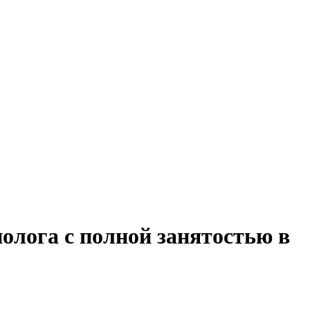
олога с полной занятостью в