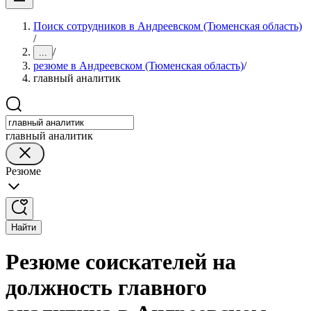
Поиск сотрудников в Андреевском (Тюменская область)
/
/
...
резюме в Андреевском (Тюменская область)
/
главный аналитик
главный аналитик
Резюме
Найти
Резюме соискателей на
должность главного