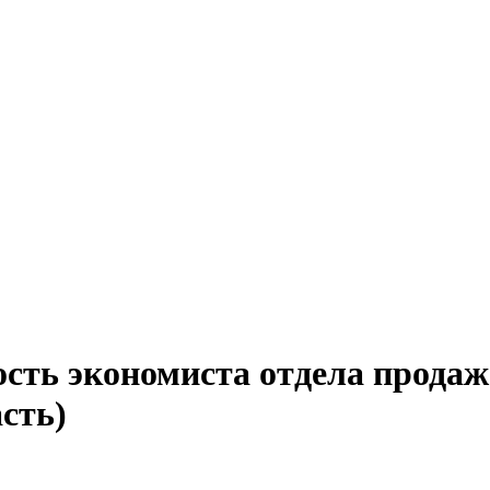
ость экономиста отдела продаж
сть)