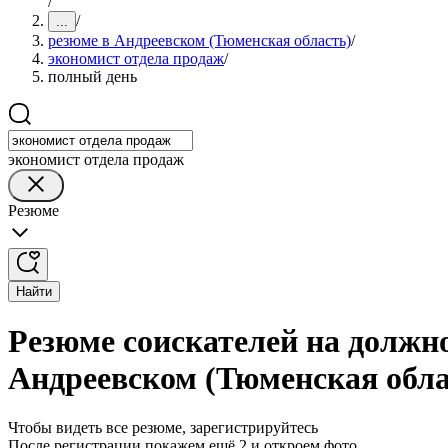
/
/
...
резюме в Андреевском (Тюменская область)
/
экономист отдела продаж
/
полный день
экономист отдела продаж
Резюме
Найти
Резюме соискателей на должн
Андреевском (Тюменская обла
Чтобы видеть все резюме, зарегистрируйтесь
После регистрации покажем ещё 2 и откроем фото