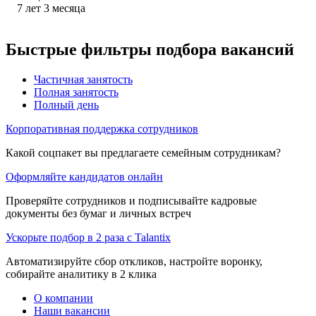
7
лет
3
месяца
Быстрые фильтры подбора вакансий
Частичная занятость
Полная занятость
Полный день
Корпоративная поддержка сотрудников
Какой соцпакет вы предлагаете семейным сотрудникам?
Оформляйте кандидатов онлайн
Проверяйте сотрудников и подписывайте кадровые
документы без бумаг и личных встреч
Ускорьте подбор в 2 раза с Talantix
Автоматизируйте сбор откликов, настройте воронку,
собирайте аналитику в 2 клика
О компании
Наши вакансии