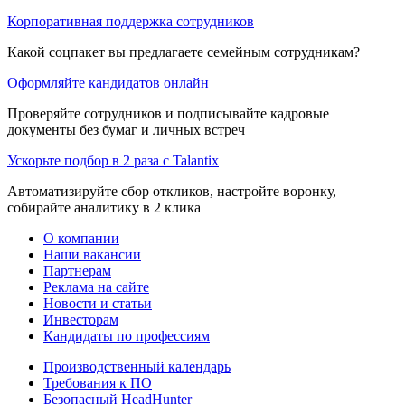
Корпоративная поддержка сотрудников
Какой соцпакет вы предлагаете семейным сотрудникам?
Оформляйте кандидатов онлайн
Проверяйте сотрудников и подписывайте кадровые
документы без бумаг и личных встреч
Ускорьте подбор в 2 раза с Talantix
Автоматизируйте сбор откликов, настройте воронку,
собирайте аналитику в 2 клика
О компании
Наши вакансии
Партнерам
Реклама на сайте
Новости и статьи
Инвесторам
Кандидаты по профессиям
Производственный календарь
Требования к ПО
Безопасный HeadHunter