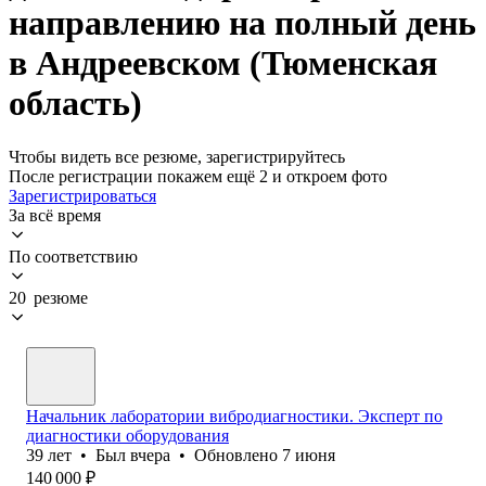
направлению на полный день
в Андреевском (Тюменская
область)
Чтобы видеть все резюме, зарегистрируйтесь
После регистрации покажем ещё 2 и откроем фото
Зарегистрироваться
За всё время
По соответствию
20 резюме
Начальник лаборатории вибродиагностики. Эксперт по
диагностики оборудования
39
лет
•
Был
вчера
•
Обновлено
7 июня
140 000
₽