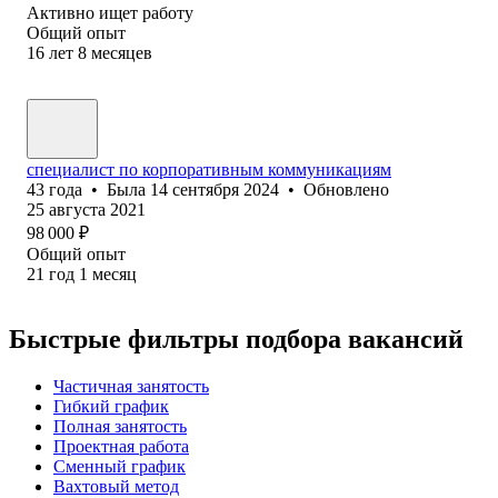
Активно ищет работу
Общий опыт
16
лет
8
месяцев
специалист по корпоративным коммуникациям
43
года
•
Была
14 сентября 2024
•
Обновлено
25 августа 2021
98 000
₽
Общий опыт
21
год
1
месяц
Быстрые фильтры подбора вакансий
Частичная занятость
Гибкий график
Полная занятость
Проектная работа
Сменный график
Вахтовый метод