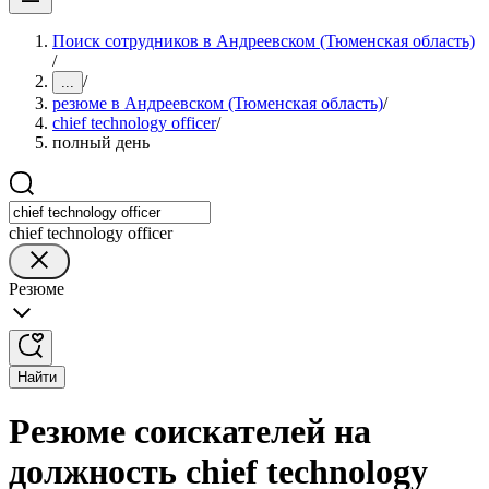
Поиск сотрудников в Андреевском (Тюменская область)
/
/
...
резюме в Андреевском (Тюменская область)
/
chief technology officer
/
полный день
chief technology officer
Резюме
Найти
Резюме соискателей на
должность chief technology