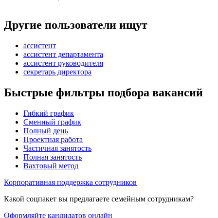
Другие пользователи ищут
ассистент
ассистент департамента
ассистент руководителя
секретарь директора
Быстрые фильтры подбора вакансий
Гибкий график
Сменный график
Полный день
Проектная работа
Частичная занятость
Полная занятость
Вахтовый метод
Корпоративная поддержка сотрудников
Какой соцпакет вы предлагаете семейным сотрудникам?
Оформляйте кандидатов онлайн