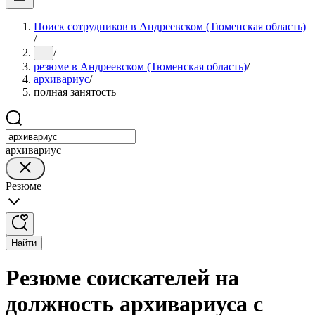
Поиск сотрудников в Андреевском (Тюменская область)
/
/
...
резюме в Андреевском (Тюменская область)
/
архивариус
/
полная занятость
архивариус
Резюме
Найти
Резюме соискателей на
должность архивариуса с