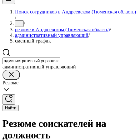
Поиск сотрудников в Андреевском (Тюменская область)
/
/
...
резюме в Андреевском (Тюменская область)
/
административный управляющий
/
сменный график
административный управляющий
Резюме
Найти
Резюме соискателей на
должность