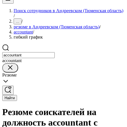
Поиск сотрудников в Андреевском (Тюменская область)
/
/
...
резюме в Андреевском (Тюменская область)
/
accountant
/
гибкий график
accountant
Резюме
Найти
Резюме соискателей на
должность accountant с