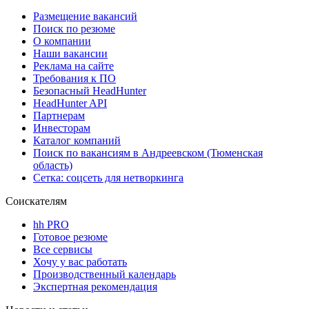
Размещение вакансий
Поиск по резюме
О компании
Наши вакансии
Реклама на сайте
Требования к ПО
Безопасный HeadHunter
HeadHunter API
Партнерам
Инвесторам
Каталог компаний
Поиск по вакансиям в Андреевском (Тюменская
область)
Сетка: соцсеть для нетворкинга
Соискателям
hh PRO
Готовое резюме
Все сервисы
Хочу у вас работать
Производственный календарь
Экспертная рекомендация