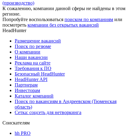
(производство)
К сожалению, компании данной сферы не найдены в этом
регионе.
Попробуйте воспользоваться
поиском по компаниям
или
посмотреть
компании без открытых вакансий
HeadHunter
Размещение вакансий
Поиск по резюме
О компании
Наши вакансии
Реклама на сайте
Требования к ПО
Безопасный HeadHunter
HeadHunter API
Партнерам
Инвесторам
Каталог компаний
Поиск по вакансиям в Андреевском (Тюменская
область)
Сетка: соцсеть для нетворкинга
Соискателям
hh PRO