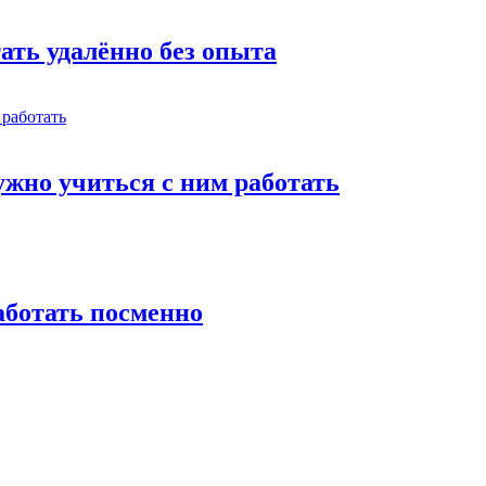
тать удалённо без опыта
жно учиться с ним работать
работать посменно