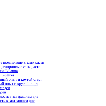
предпринимателям расти
 Т-Банка
ый опыт и крутой старт
юдей
сть в завтрашнем дне