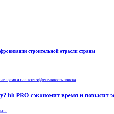
ифровизации строительной отрасли страны
оду? hh PRO сэкономит время и повысит 