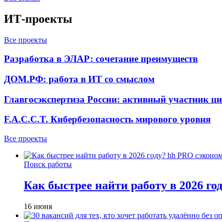
ИТ-проекты
Все проекты
Разработка в ЭЛАР: сочетание преимуществ
ДОМ.РФ: работа в ИТ со смыслом
Главгосэкспертиза России: активный участник ц
F.A.C.C.T. Кибербезопасность мирового уровня
Все проекты
Поиск работы
Как быстрее найти работу в 2026 г
16 июня