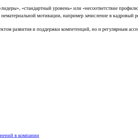
«лидеры», «стандартный уровень» или «несоответствие профилю
и нематериальной мотивации, например зачисление в кадровый р
оектом развития и поддержки компетенций, но и регулярным асс