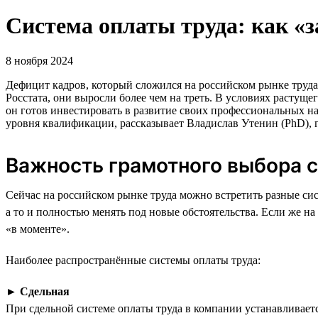
Система оплаты труда: как «
8 ноября 2024
Дефицит кадров, который сложился на российском рынке труда 
Росстата, они выросли более чем на треть. В условиях расту
он готов инвестировать в развитие своих профессиональных н
уровня квалификации, рассказывает Владислав Утенин (PhD),
Важность грамотного выбора 
Сейчас на российском рынке труда можно встретить разные си
а то и полностью менять под новые обстоятельства. Если же н
«в моменте».
Наиболее распространённые системы оплаты труда:
►
Сдельная
При сдельной системе оплаты труда в компании устанавливае