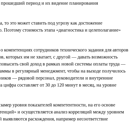
за прошедший период и их видение планирования
 то это может ставить под угрозу как достижение
го. Поэтому стоимость этапа «диагностика и целеполагание»
о компетенциях сотрудников технического задания для авторов
, которых им не хватает, с другой — давать возможность
 повысить свой доход в рамках новой системы оплаты труда —
граммы в регулярный менеджмент, чтобы на выходе получилось
дников — рядовой персонал, руководители и внутренние
ифра составляет от 30 до 120 минут в месяц, на уровне
мер уровня показателей компетентности, на его основе
тенций» и осуществляется анализ корреляций между уровнем
ей выявляются расхождения, например несоответствие