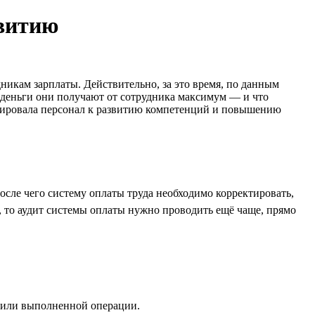
звитию
никам зарплаты. Действительно, за это время, по данным
и деньги они получают от сотрудника максимум — и что
мулировала персонал к развитию компетенций и повышению
осле чего систему оплаты труда необходимо корректировать,
, то аудит системы оплаты нужно проводить ещё чаще, прямо
 или выполненной операции.