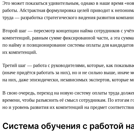
Это может показаться удивительным, однако в наше время «но
работы. Абстрактная формулировка целей приводит к непоним
труда — разработка стратегического видения развития компан
Второй шаг — пересмотр концепции найма сотрудников с учёто
компетенций, равным сумме фиксированной части, а эта сумма
по найму и позиционирование системы оплаты для кандидатов 
их компетенций.
Третий шаг — работа с руководителями, которые, как показыв
(иначе придётся работать за них), но и не сильно выше, инач
на них, даже эпизодически, независимых экспертов, которые м
В свою очередь, переход на новую систему оплаты труда долже
времени, чтобы разъяснить её смысл сотрудникам. По итогам г
но и уровень развития их компетенций на предмет соответств
Система обучения с работой на