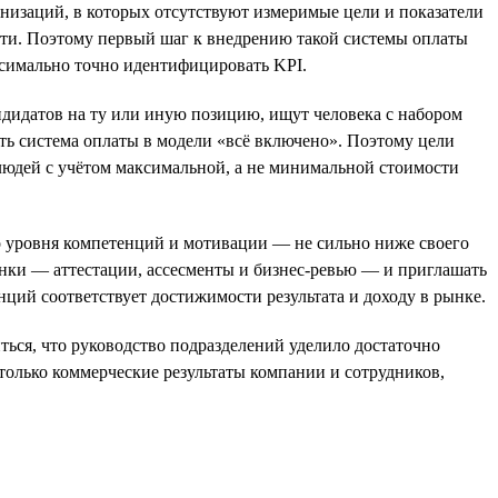
анизаций, в которых отсутствуют измеримые цели и показатели
ти. Поэтому первый шаг к внедрению такой системы оплаты
ксимально точно идентифицировать KPI.
дидатов на ту или иную позицию, ищут человека с набором
ть система оплаты в модели «всё включено». Поэтому цели
людей с учётом максимальной, а не минимальной стоимости
го уровня компетенций и мотивации — не сильно ниже своего
ценки — аттестации, ассесменты и бизнес-ревью — и приглашать
нций соответствует достижимости результата и доходу в рынке.
ться, что руководство подразделений уделило достаточно
 только коммерческие результаты компании и сотрудников,