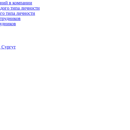
ений в компании
го типа личности
рудников
, Сургут