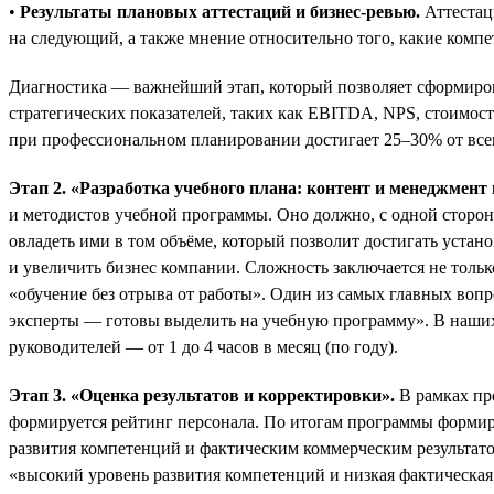
•
Результаты плановых аттестаций и бизнес-ревью.
Аттестац
на следующий, а также мнение относительно того, какие комп
Диагностика — важнейший этап, который позволяет сформирова
стратегических показателей, таких как EBITDA, NPS, стоимост
при профессиональном планировании достигает 25–30% от все
Этап 2. «Разработка учебного плана: контент и менеджмен
и методистов учебной программы. Оно должно, с одной стороны
овладеть ими в том объёме, который позволит достигать устан
и увеличить бизнес компании. Сложность заключается не толь
«обучение без отрыва от работы». Один из самых главных воп
эксперты — готовы выделить на учебную программу». В наших 
руководителей — от 1 до 4 часов в месяц (по году).
Этап 3. «Оценка результатов и корректировки».
В рамках пр
формируется рейтинг персонала. По итогам программы формир
развития компетенций и фактическим коммерческим результато
«высокий уровень развития компетенций и низкая фактическая 