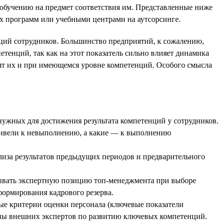
обучению на предмет соответствия им. Представленные ниже
х программ или учебными центрами на аутсорсинге.
ций сотрудников. Большинство предприятий, к сожалению,
етенций, так как на этот показатель сильно влияет динамика
нят их и при имеющемся уровне компетенций. Особого смысла
нужных для достижения результата компетенций у сотрудников.
привели к невыполнению, а какие — к выполнению
лиза результатов предыдущих периодов и предварительного
тывать экспертную позицию топ-менеджмента при выборе
 формирования кадрового резерва.
е критерии оценки персонала (ключевые показатели
оны внешних экспертов по развитию ключевых компетенций.