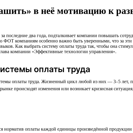
зашить» в неё мотивацию к ра
за последние два года, подталкивает компании повышать сотруд
щего ФОТ компаниям особенно важно быть уверенными, что за эт
авыков. Как выбрать систему оплаты труда так, чтобы она сти
 глава компании «Эффективные технологии управления».
системы оплаты труда
стемы оплаты труда. Жизненный цикл любой из них — 3–5 лет, п
а рынке происходят изменения или возникает кризисная ситуация
тся норматив оплаты каждой единицы произведённой продукции