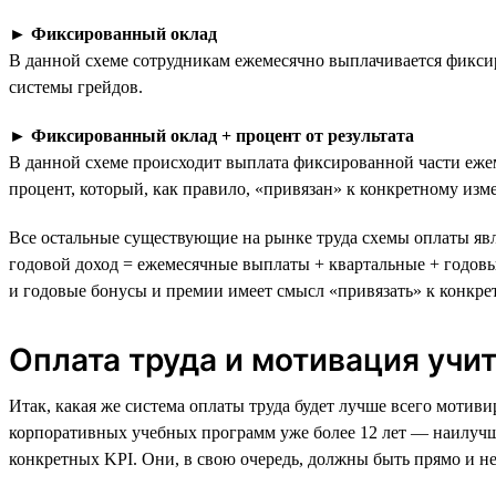
►
Фиксированный оклад
В данной схеме сотрудникам ежемесячно выплачивается фиксир
системы грейдов.
►
Фиксированный оклад + процент от результата
В данной схеме происходит выплата фиксированной части ежем
процент, который, как правило, «привязан» к конкретному из
Все остальные существующие на рынке труда схемы оплаты явл
годовой доход = ежемесячные выплаты + квартальные + годов
и годовые бонусы и премии имеет смысл «привязать» к конкре
Оплата труда и мотивация учи
Итак, какая же система оплаты труда будет лучше всего мотив
корпоративных учебных программ уже более 12 лет — наилучш
конкретных KPI. Они, в свою очередь, должны быть прямо и н