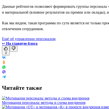
Данные рейтингов позволяют формировать группы персонала 
и материальной (влияние результатов на премии или оклады), 
Как мы видим, такая программа по сути является не только пр
отвлечения сотрудников.
Ещё об управлении персоналом
↩
На главную блога
2
Читайте также
Мотивация персонала: методы и схема внедрения